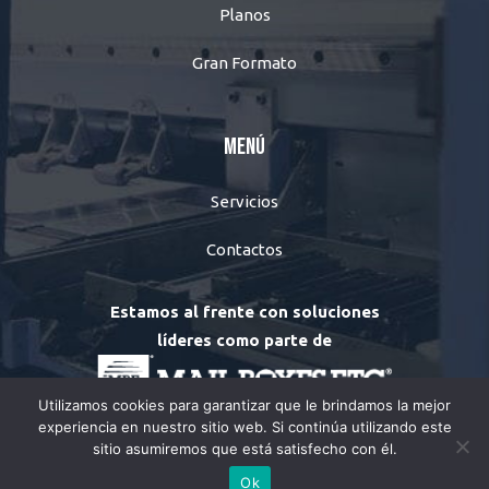
Planos
Gran Formato
Menú
Servicios
Contactos
Estamos al frente con soluciones
líderes como parte de
Utilizamos cookies para garantizar que le brindamos la mejor
experiencia en nuestro sitio web. Si continúa utilizando este
Printium
© 2026. All rights reserved.
sitio asumiremos que está satisfecho con él.
Ok