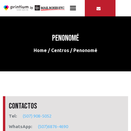
Penonomé
Servicios
Contactos
Home
Centros
Penonomé
Contactos
Tel:
(507) 908-5052
WhatsApp:
(507)6876-4690