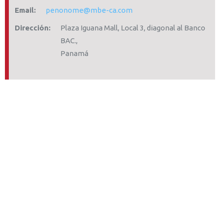
Email:
penonome@mbe-ca.com
Dirección:
Plaza Iguana Mall, Local 3, diagonal al Banco
BAC.,
Panamá